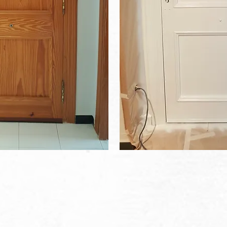
ontáctanos hoy mis